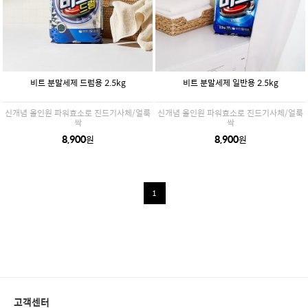
비트 분말세제 드럼용 2.5kg
비트 분말세제 일반용 2.5kg
신개념 올인원 파워효소로 진드기사체/얼룩
신개념 올인원 파워효소로 진드기사체/얼룩
싹
싹
8,900
8,900
원
원
1
고객센터