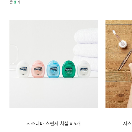
총
3
개
시스테마 스펀지 치실 x 5개
시스