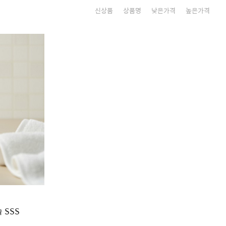
신상품
상품명
낮은가격
높은가격
 SSS