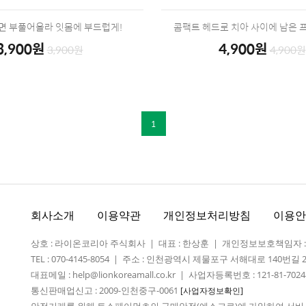
면 부풀어올라 잇몸에 부드럽게!
콤팩트 헤드로 치아 사이에 남은 
3,900원
4,900원
3,900원
4,900원
1
회사소개
이용약관
개인정보처리방침
이용안
상호 : 라이온코리아 주식회사 | 대표 : 한상훈 | 개인정보보호책임자 
TEL : 070-4145-8054 | 주소 : 인천광역시 제물포구 서해대로 140번길 
대표메일 : help@lionkoreamall.co.kr | 사업자등록번호 : 121-81-7024
통신판매업신고 : 2009-인천중구-0061
[사업자정보확인]