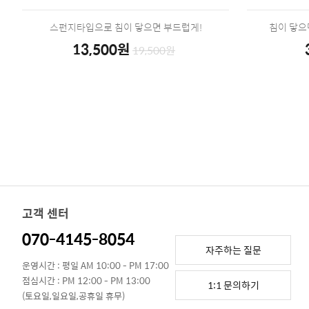
스펀지타입으로 침이 닿으면 부드럽게!
침이 닿으
13,500원
19,500원
고객 센터
070-4145-8054
자주하는 질문
운영시간 : 평일 AM 10:00 - PM 17:00
점심시간 : PM 12:00 - PM 13:00
1:1 문의하기
(토요일,일요일,공휴일 휴무)