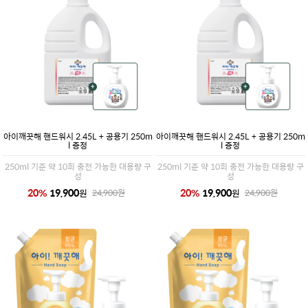
아이깨끗해 핸드워시 2.45L + 공용기 250m
아이깨끗해 핸드워시 2.45L + 공용기 250m
l 증정
l 증정
250ml 기준 약 10회 충전 가능한 대용량 구
250ml 기준 약 10회 충전 가능한 대용량 구
성
성
20
%
19,900
20
%
19,900
원
원
24,900
원
24,900
원