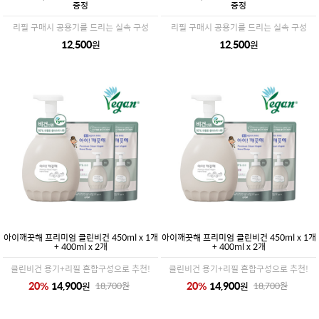
증정
증정
리필 구매시 공용기를 드리는 실속 구성
리필 구매시 공용기를 드리는 실속 구성
12,500
12,500
원
원
아이깨끗해 프리미엄 클린비건 450ml x 1개
아이깨끗해 프리미엄 클린비건 450ml x 1개
+ 400ml x 2개
+ 400ml x 2개
클린비건 용기+리필 혼합구성으로 추천!
클린비건 용기+리필 혼합구성으로 추천!
20
%
14,900
20
%
14,900
원
원
18,700
원
18,700
원