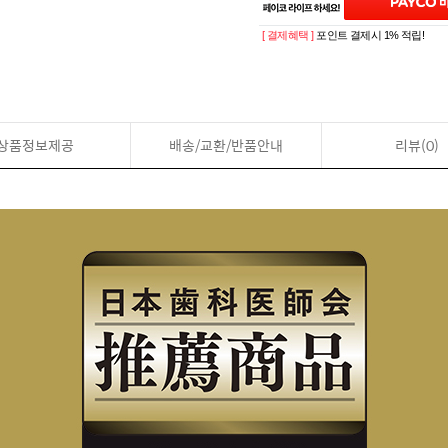
[ 결제혜택 ]
포인트 결제시 1% 적립!
상품정보제공
배송/교환/반품안내
리뷰(0)