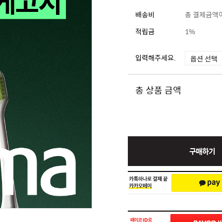
배송비
총 결제금액이
적립금
1%
입력해주세요.
총 상품 금액
구매하기