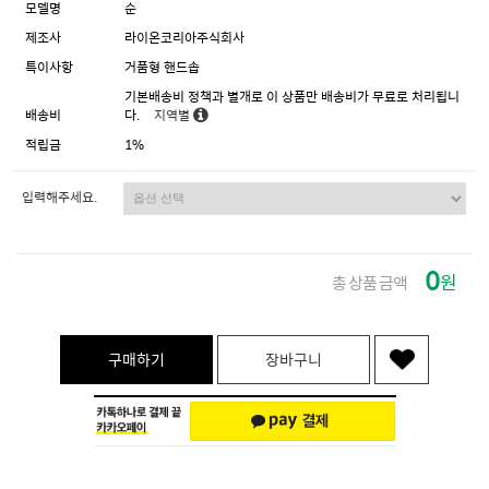
모델명
순
제조사
라이온코리아주식회사
특이사항
거품형 핸드솝
기본배송비 정책과 별개로 이 상품만 배송비가 무료로 처리됩니
배송비
다.
지역별
적립금
1%
입력해주세요.
0
원
총 상품 금액
구매하기
장바구니