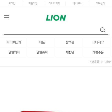
로그인
회원가입
마이페이지
장바구니
고객센터
아이!깨끗해
비트
참그린
닥터세닥
덴탈케어
덴탈숏픽
체험단
대량주문
구강용품
치약