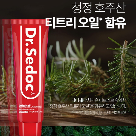
이코 라이프 하