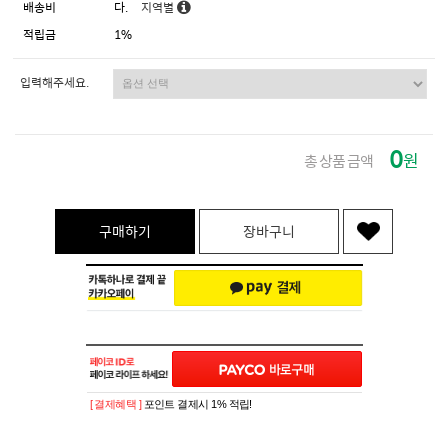
배송비
다.
지역별
적립금
1%
입력해주세요.
0
원
총 상품 금액
구매하기
장바구니
[ 결제혜택 ]
포인트 결제시 1% 적립!