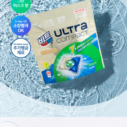
이코 라이프 하